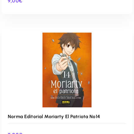
9,00
€
AÑADIR AL CARRITO
Norma Editorial Moriarty El Patriota Nº14