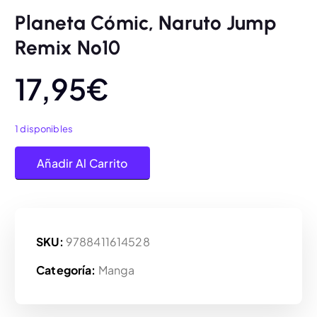
Planeta Cómic, Naruto Jump
Remix Nº10
17,95
€
1 disponibles
Planeta Cómic, Naruto Jump Remix Nº10 cantidad
Añadir Al Carrito
SKU:
9788411614528
Categoría:
Manga