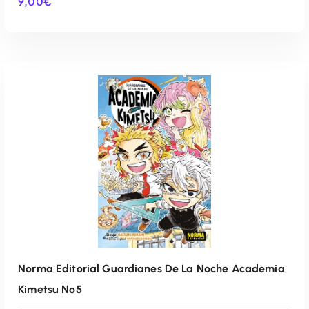
9,00
€
AÑADIR AL CARRITO
Norma Editorial Guardianes De La Noche Academia
Kimetsu Nº5