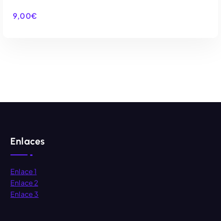
9,00
€
AÑADIR AL CARRITO
Enlaces
Enlace 1
Enlace 2
Enlace 3