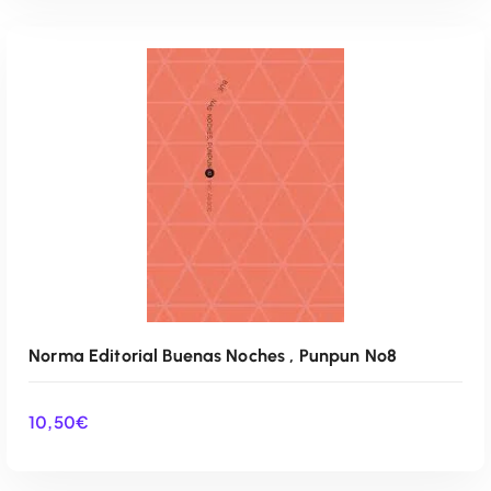
AÑADIR AL CARRITO
Norma Editorial Buenas Noches , Punpun Nº8
10,50
€