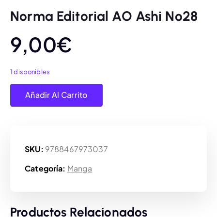
Norma Editorial AO Ashi Nº28
9,00
€
1 disponibles
Norma Editorial AO Ashi Nº28 cantidad
Añadir Al Carrito
SKU:
9788467973037
Categoría:
Manga
Productos Relacionados