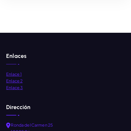
AÑADIR AL CARRITO
Enlaces
Enlace 1
Enlace 2
Enlace 3
Dirección
Ronda del Carmen 25