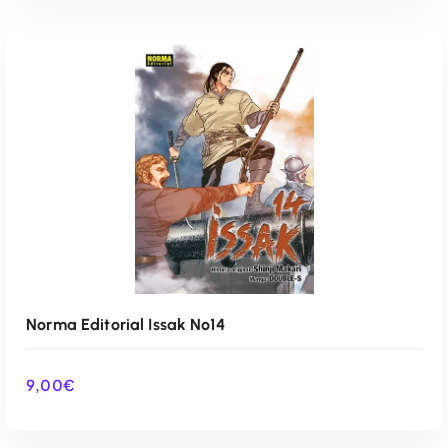
AÑADIR AL CARRITO
Norma Editorial Issak Nº14
9,00
€