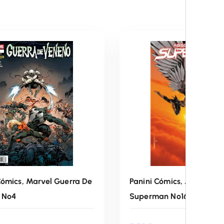
Cómics, Marvel Guerra De
Panini Cómics, Absolute
 Nº4
Superman Nº16