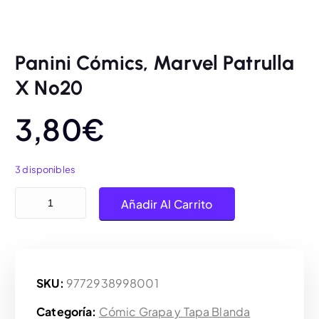
Panini Cómics, Marvel Patrulla
X Nº20
3,80
€
3 disponibles
Panini Cómics, Marvel Patrulla X Nº20 cantidad
Añadir Al Carrito
SKU:
9772938998001
Categoría:
Cómic Grapa y Tapa Blanda