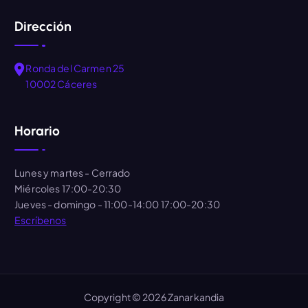
Dirección
Ronda del Carmen 25
10002 Cáceres
Horario
Lunes y martes
- Cerrado
Miércoles
17:00-20:30
Jueves - domingo
- 11:00-14:00 17:00-20:30
Escríbenos
Copyright © 2026 Zanarkandia