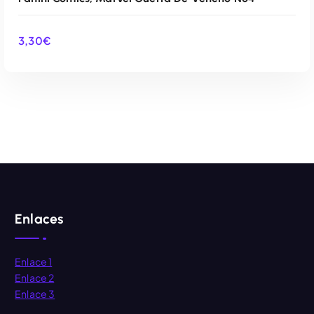
3,30
€
AÑADIR AL CARRITO
Enlaces
Enlace 1
Enlace 2
Enlace 3