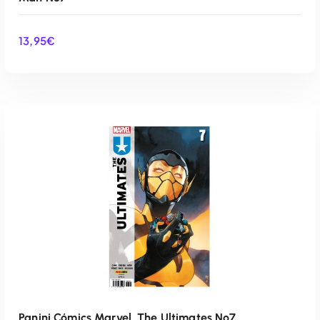
13,95
€
AÑADIR AL CARRITO
Panini Cómics Marvel, The Ultimates Nº7