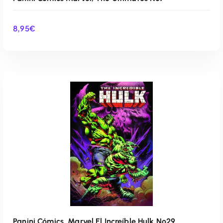
8,95
€
AÑADIR AL CARRITO
Panini Cómics, Marvel El Increíble Hulk Nº29