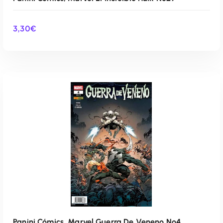
3,30
€
AÑADIR AL CARRITO
Panini Cómics, Marvel Guerra De Veneno Nº4