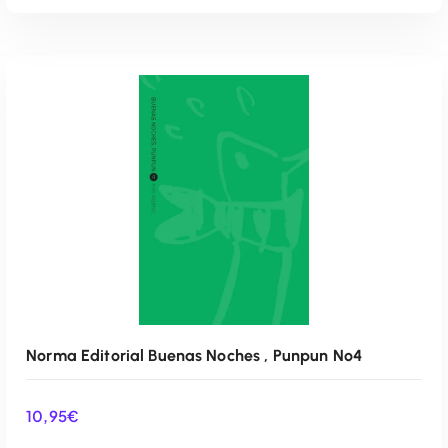
AÑADIR AL CARRITO
Norma Editorial Buenas Noches , Punpun Nº4
10,95
€