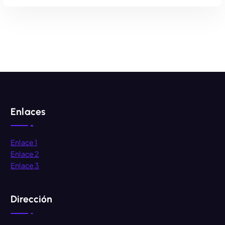
AÑADIR AL CARRITO
Enlaces
Enlace 1
Enlace 2
Enlace 3
Dirección