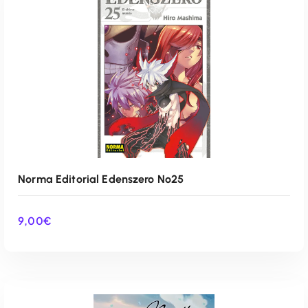
Norma Editorial Edenszero Nº25
9,00
€