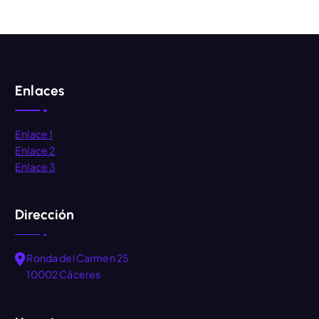
AÑADIR AL CARRITO
Enlaces
Enlace 1
Enlace 2
Enlace 3
Dirección
Ronda del Carmen 25
10002 Cáceres