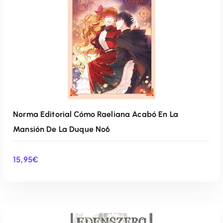
Norma Editorial Cómo Raeliana Acabó En La
Mansión De La Duque Nº6
15,95
€
AÑADIR AL CARRITO