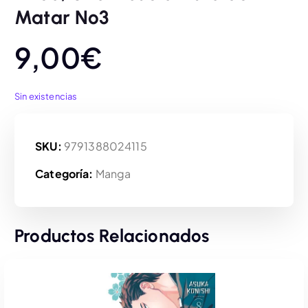
Matar Nº3
9,00
€
Sin existencias
SKU:
9791388024115
Categoría:
Manga
Productos Relacionados