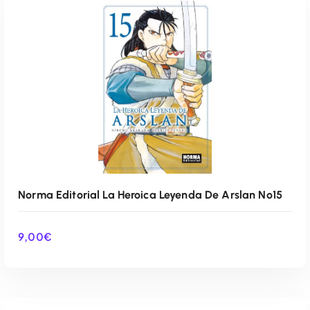
AÑADIR AL CARRITO
Norma Editorial La Heroica Leyenda De Arslan Nº15
9,00
€