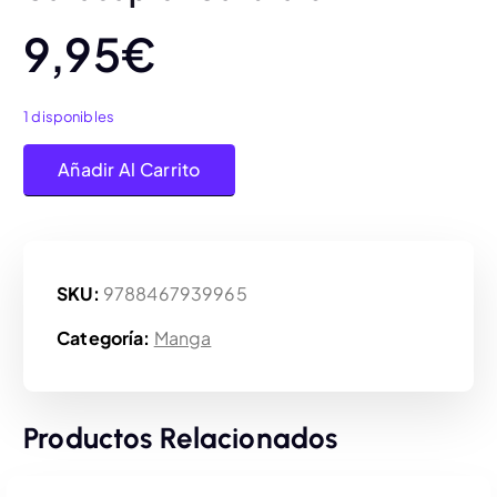
9,95
€
1 disponibles
Cardcaptor Sakura 04 cantidad
Añadir Al Carrito
SKU:
9788467939965
Categoría:
Manga
Productos Relacionados