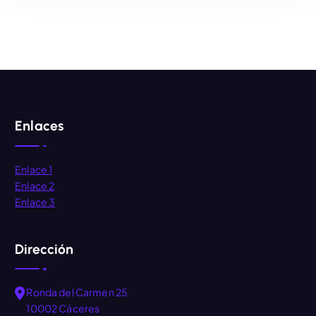
AÑADIR AL CARRITO
Enlaces
Enlace 1
Enlace 2
Enlace 3
Dirección
Ronda del Carmen 25
10002 Cáceres