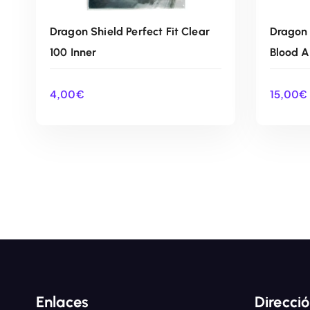
Dragon Shield Perfect Fit Clear
Dragon 
100 Inner
Blood A
4,00
€
15,00
€
AÑADIR AL CARRITO
Enlaces
Direcci