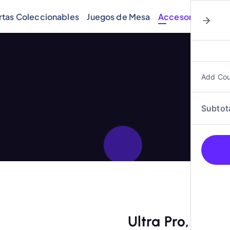
rtas Coleccionables
Juegos de Mesa
Accesorios
Cóm
Add Co
Subtot
Ultra Pro, Stan