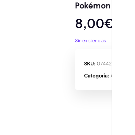
Pokémon Galler
8,00
€
Sin existencias
SKU:
074427163785
Categoría:
Accesorio