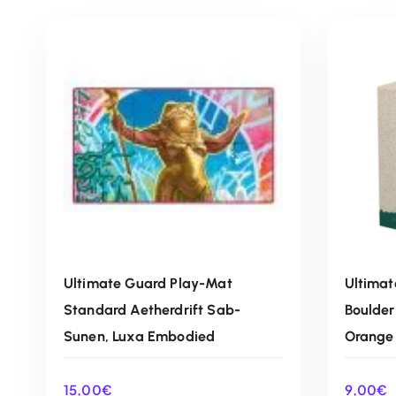
Ultimate Guard Play-Mat
Ultimat
Standard Aetherdrift Sab-
Boulder
Sunen, Luxa Embodied
Orange
15,00
€
9,00
€