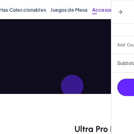
rtas Coleccionables
Juegos de Mesa
Accesorios
Cóm
Add Co
Subtot
Ultra Pro Play