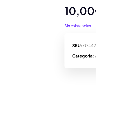
10,00
€
Sin existencias
SKU:
074427828592
Categoría:
Accesorio