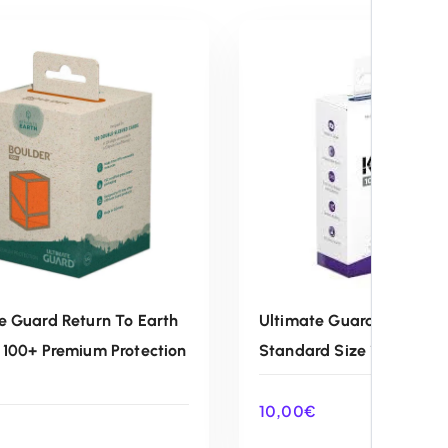
e Guard Return To Earth
Ultimate Guard Katana
 100+ Premium Protection
Standard Size 100 Blue
10,00
€