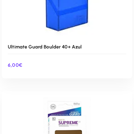
Ultimate Guard Boulder 40+ Azul
6,00
€
AÑADIR AL CARRITO