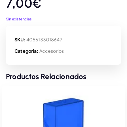
7,00
€
Sin existencias
SKU:
4056133018647
Categoría:
Accesorios
Productos Relacionados