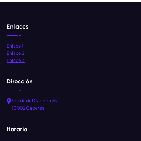
Enlaces
Enlace 1
Enlace 2
Enlace 3
Dirección
Ronda del Carmen 25
10002 Cáceres
Horario