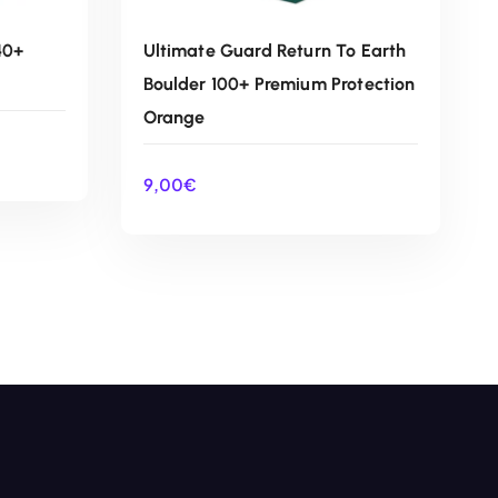
40+
Ultimate Guard Return To Earth
Boulder 100+ Premium Protection
Orange
9,00
€
O
AÑADIR AL CARRITO