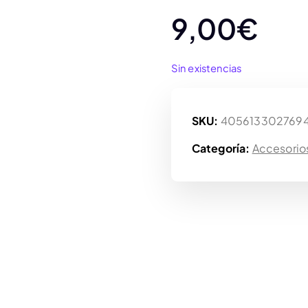
9,00
€
Sin existencias
SKU:
405613302769
Categoría:
Accesorio