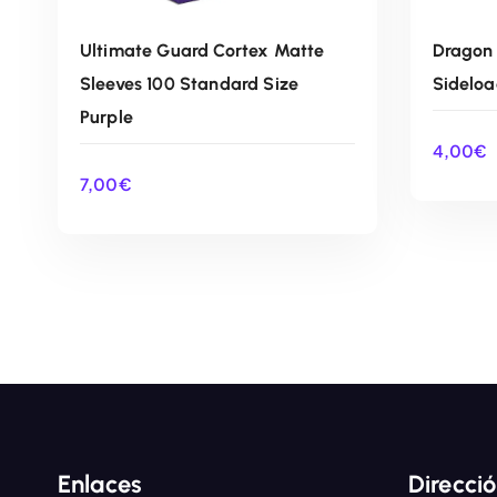
Ultimate Guard Cortex Matte
Dragon 
Sleeves 100 Standard Size
Sideloa
Purple
4,00
€
7,00
€
AÑADIR AL CARRITO
Enlaces
Direcci