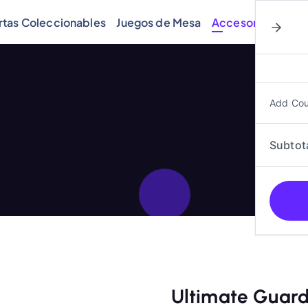
rtas Coleccionables
Juegos de Mesa
Accesorios
Cóm
Add Co
Subtot
Ultimate Guard