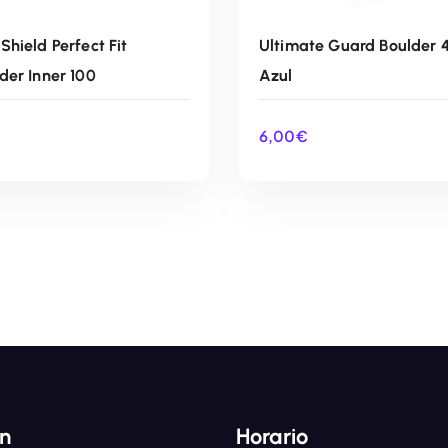
Shield Perfect Fit
Ultimate Guard Boulder 
der Inner 100
Azul
6,00
€
AÑADIR AL CARRITO
AÑADIR AL CARRIT
ón
Horario