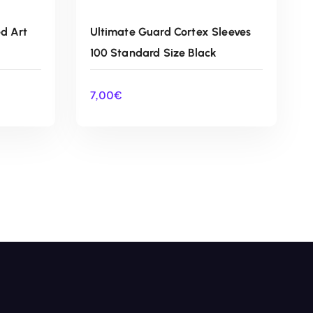
ed Art
Ultimate Guard Cortex Sleeves
100 Standard Size Black
7,00
€
O
AÑADIR AL CARRITO