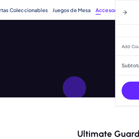
rtas Coleccionables
Juegos de Mesa
Accesorios
Cóm
Add Co
Subtot
Ultimate Guard