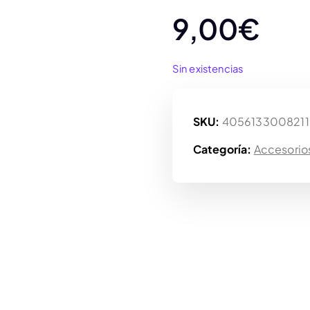
9,00
€
Sin existencias
SKU:
4056133008211
Categoría:
Accesorio