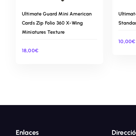
Ultimate Guard Mini American
Ultimat
Cards Zip Folio 360 X-Wing
Standar
Miniatures Texture
10,00
€
18,00
€
AÑADIR AL CARRITO
Enlaces
Direcci