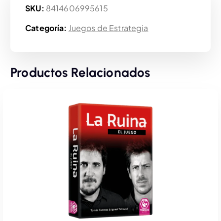
SKU:
8414606995615
Categoría:
Juegos de Estrategia
Productos Relacionados