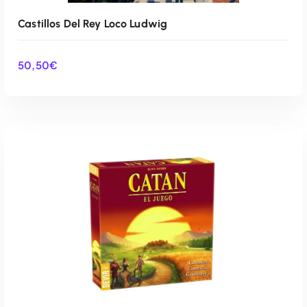
Castillos Del Rey Loco Ludwig
50,50
€
AÑADIR AL CARRITO