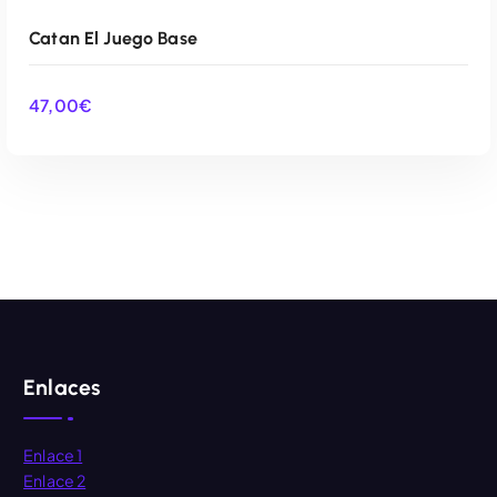
Catan El Juego Base
47,00
€
AÑADIR AL CARRITO
Enlaces
Enlace 1
Enlace 2