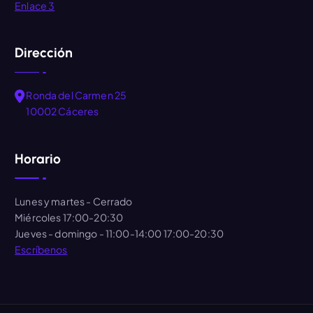
Enlace 3
Dirección
Ronda del Carmen 25
10002 Cáceres
Horario
Lunes y martes
- Cerrado
Miércoles
17:00-20:30
Jueves - domingo
- 11:00-14:00 17:00-20:30
Escríbenos