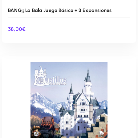
BANG¡¡ La Bala Juego Básico + 3 Expansiones
38,00
€
AÑADIR AL CARRITO