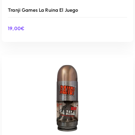
Tranji Games La Ruina El Juego
19,00
€
AÑADIR AL CARRITO