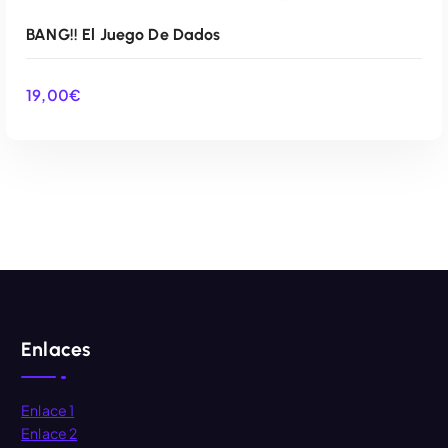
BANG!! El Juego De Dados
19,00
€
AÑADIR AL CARRITO
Enlaces
Enlace 1
Enlace 2