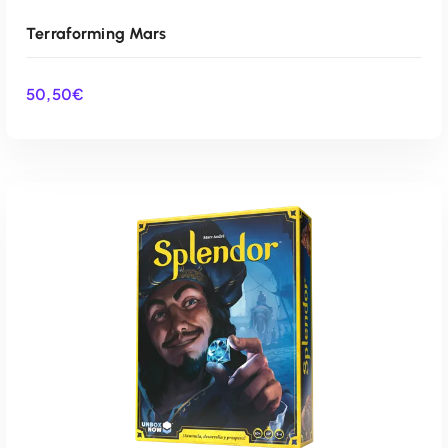
Terraforming Mars
50,50
€
AÑADIR AL CARRITO