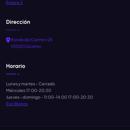
Enlace 3
Dirección
Ronda del Carmen 25
10002 Cáceres
Horario
Lunes y martes
- Cerrado
Miércoles
17:00-20:30
Jueves - domingo
- 11:00-14:00 17:00-20:30
Escríbenos