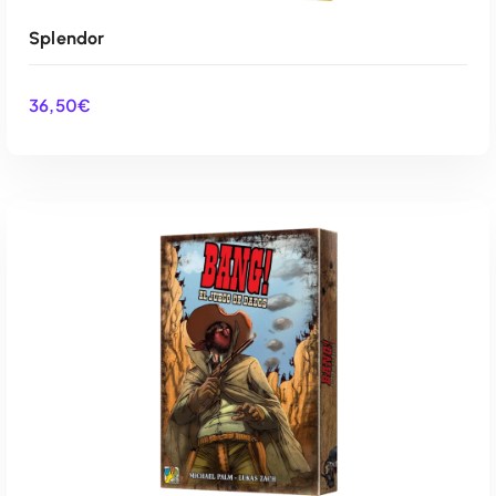
Splendor
36,50
€
AÑADIR AL CARRITO