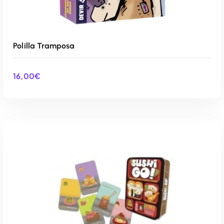
Polilla Tramposa
16,00
€
AÑADIR AL CARRITO