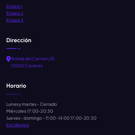
Enlace 1
Enlace 2
Enlace 3
Dirección
Ronda del Carmen 25
10002 Cáceres
Horario
Lunes y martes
- Cerrado
Miércoles
17:00-20:30
Jueves - domingo
- 11:00-14:00 17:00-20:30
Escríbenos