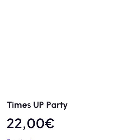
Times UP Party
22,00
€