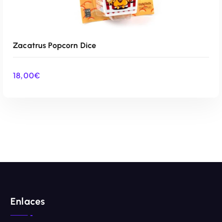
Zacatrus Popcorn Dice
18,00
€
AÑADIR AL CARRITO
Enlaces