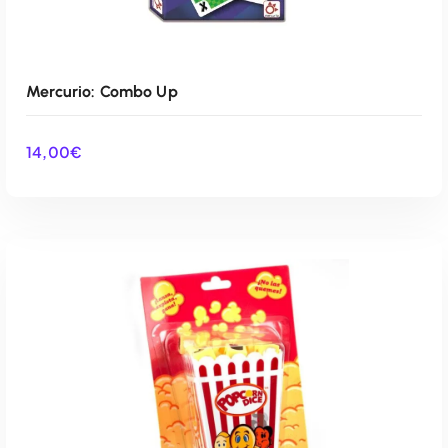
Mercurio: Combo Up
14,00
€
AÑADIR AL CARRITO