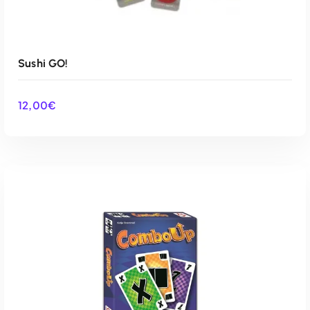
Sushi GO!
12,00
€
AÑADIR AL CARRITO