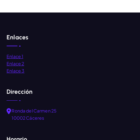
Enlaces
Enlace 1
Enlace 2
Enlace 3
Dirección
Ronda del Carmen 25
10002 Cáceres
Horario