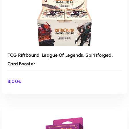
TCG Riftbound, League Of Legends, Spiritforged,
Card Booster
8,00
€
AÑADIR AL CARRITO