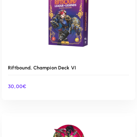
Riftbound, Champion Deck VI
30,00
€
AÑADIR AL CARRITO