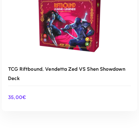
TCG Riftbound, Vendetta Zed VS Shen Showdown
Deck
35,00
€
AÑADIR AL CARRITO