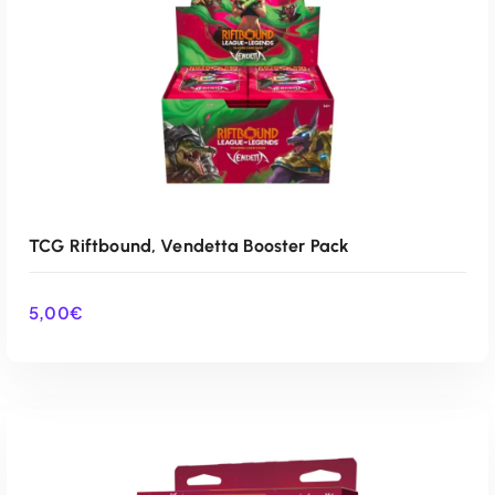
TCG Riftbound, Vendetta Booster Pack
5,00
€
AÑADIR AL CARRITO