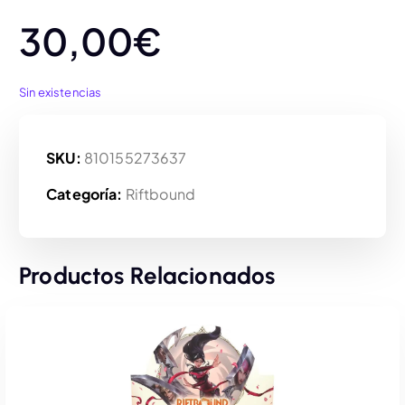
30,00
€
Sin existencias
SKU:
810155273637
Categoría:
Riftbound
Productos Relacionados