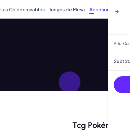
rtas Coleccionables
Juegos de Mesa
Accesorios
Cóm
Add Co
Subtot
Tcg Pokémon, D