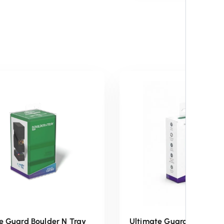
e Guard Boulder N Tray
Ultimate Guard Cortex M