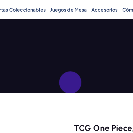
rtas Coleccionables
Juegos de Mesa
Accesorios
Cóm
TCG One Piece, 