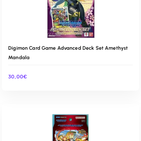
Digimon Card Game Advanced Deck Set Amethyst
Mandala
30,00
€
AÑADIR AL CARRITO