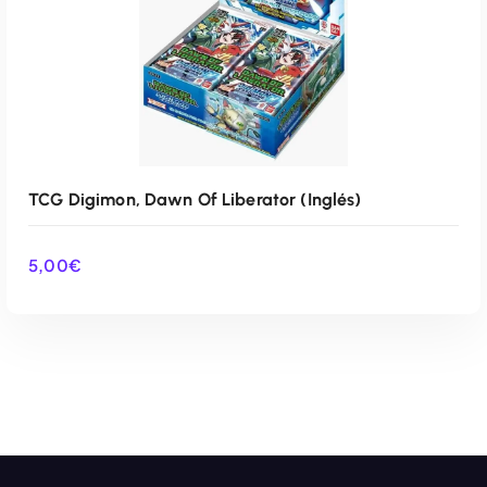
TCG Digimon, Dawn Of Liberator (Inglés)
5,00
€
AÑADIR AL CARRITO