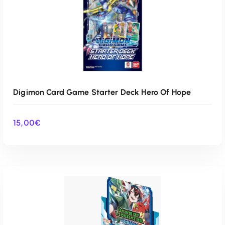
Digimon Card Game Starter Deck Hero Of Hope
15,00
€
AÑADIR AL CARRITO