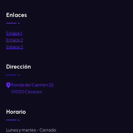
Enlaces
Enlace 1
Enlace 2
Enlace 3
Dirección
Ronda del Carmen 25
10002 Cáceres
Horario
Lunes y martes
- Cerrado