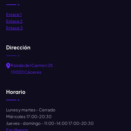
Enlace 1
Enlace 2
Enlace 3
Dirección
Ronda del Carmen 25
10002 Cáceres
Horario
Lunes y martes
- Cerrado
Miércoles
17:00-20:30
Jueves - domingo
- 11:00-14:00 17:00-20:30
Escríbenos