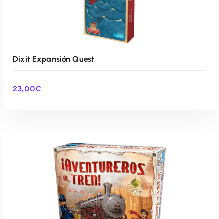
Dixit Expansión Quest
23,00
€
AÑADIR AL CARRITO