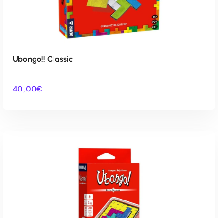
Ubongo!! Classic
40,00
€
AÑADIR AL CARRITO