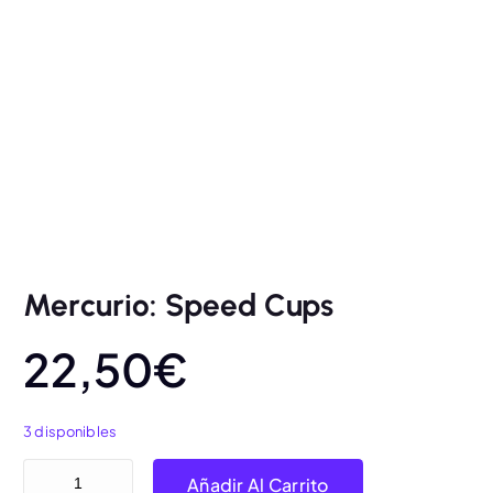
Mercurio: Speed Cups
22,50
€
3 disponibles
Mercurio: Speed Cups cantidad
Añadir Al Carrito