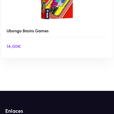
Ubongo Brains Games
14,00
€
AÑADIR AL CARRITO
Enlaces