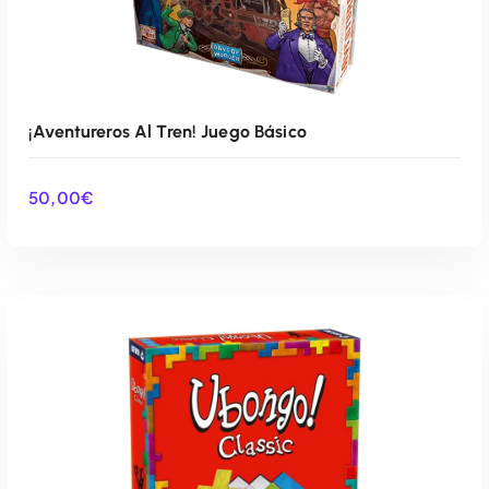
¡Aventureros Al Tren! Juego Básico
50,00
€
AÑADIR AL CARRITO