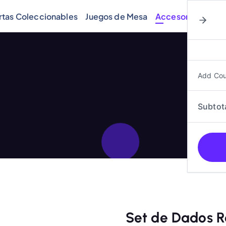
rtas Coleccionables
Juegos de Mesa
Accesorios
Cóm
Add Co
Subtot
Set de Dados R