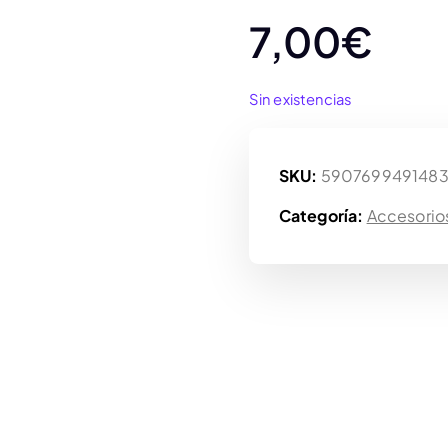
7,00
€
Sin existencias
SKU:
590769949148
Categoría:
Accesorio