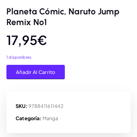
Planeta Cómic, Naruto Jump
Remix Nº1
17,95
€
1 disponibles
Planeta Cómic, Naruto Jump Remix Nº1 cantidad
Añadir Al Carrito
SKU:
9788411611442
Categoría:
Manga