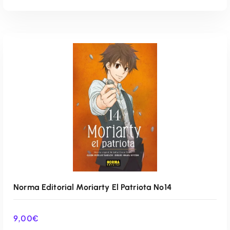
AÑADIR AL CARRITO
Norma Editorial Moriarty El Patriota Nº14
9,00
€