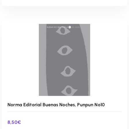
AÑADIR AL CARRITO
Norma Editorial Buenas Noches, Punpun Nº10
8,50
€