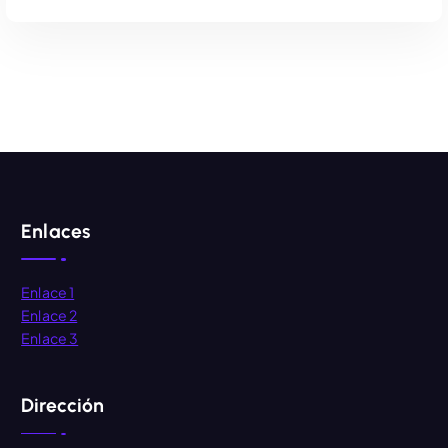
AÑADIR AL CARRITO
Enlaces
Enlace 1
Enlace 2
Enlace 3
Dirección