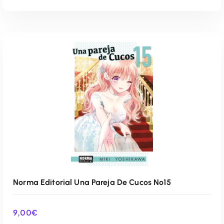
AÑADIR AL CARRITO
Norma Editorial Una Pareja De Cucos Nº15
9,00
€