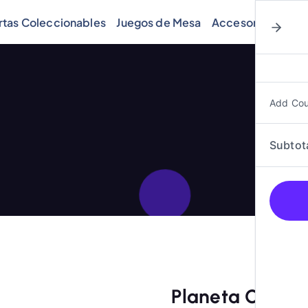
rtas Coleccionables
Juegos de Mesa
Accesorios
Cóm
Add Co
Subtot
Planeta Cómic