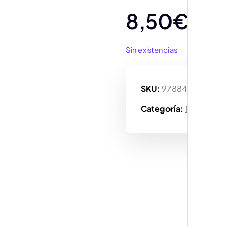
8,50
€
Sin existencias
SKU:
9788415821816
Categoría:
Manga