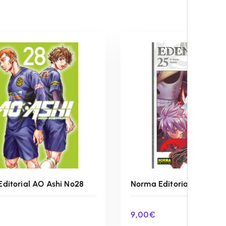
ditorial AO Ashi Nº28
Norma Editorial Edensze
9,00
€