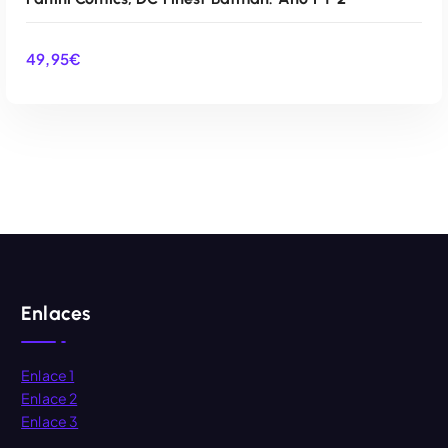
49,95
€
AÑADIR AL CARRITO
Enlaces
Enlace 1
Enlace 2
Enlace 3