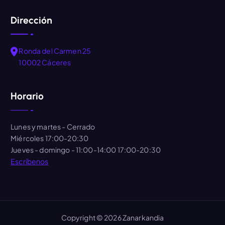
Dirección
Ronda del Carmen 25
10002 Cáceres
Horario
Lunes y martes
- Cerrado
Miércoles
17:00-20:30
Jueves - domingo
- 11:00-14:00 17:00-20:30
Escríbenos
Copyright © 2026 Zanarkandia