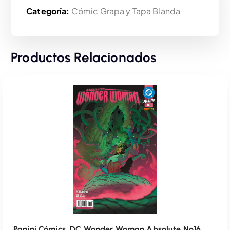
Categoría:
Cómic Grapa y Tapa Blanda
Productos Relacionados
Panini Cómics, DC Wonder Woman Absolute Nº16