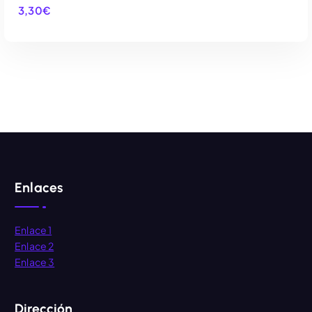
3,30
€
AÑADIR AL CARRITO
Enlaces
Enlace 1
Enlace 2
Enlace 3
Dirección