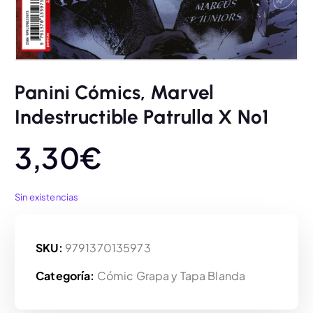
Panini Cómics, Marvel
Indestructible Patrulla X Nº1
3,30
€
Sin existencias
SKU:
9791370135973
Categoría:
Cómic Grapa y Tapa Blanda