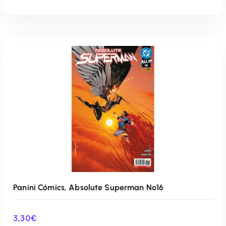
AÑADIR AL CARRITO
Panini Cómics, Absolute Superman Nº16
3,30
€