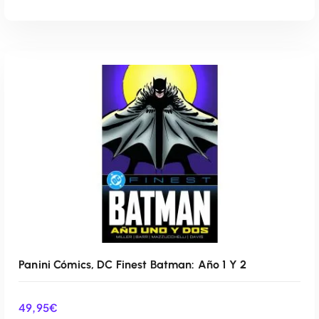
AÑADIR AL CARRITO
Panini Cómics, DC Finest Batman: Año 1 Y 2
49,95
€