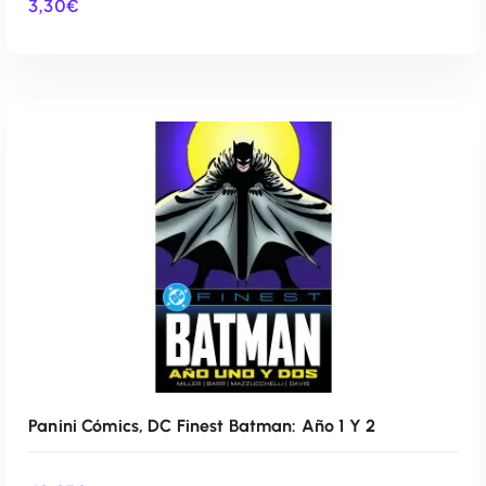
3,30
€
AÑADIR AL CARRITO
Panini Cómics, DC Finest Batman: Año 1 Y 2