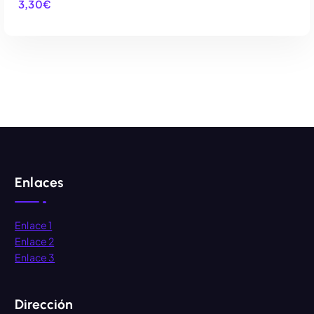
3,30
€
AÑADIR AL CARRITO
Enlaces
Enlace 1
Enlace 2
Enlace 3
Dirección