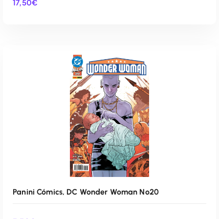
17,50
€
AÑADIR AL CARRITO
Panini Cómics, DC Wonder Woman Nº20