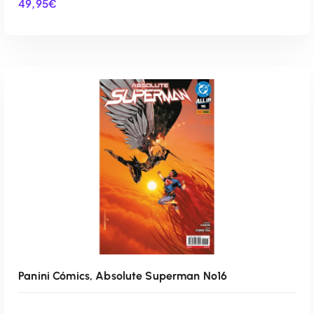
49,95
€
AÑADIR AL CARRITO
Panini Cómics, Absolute Superman Nº16