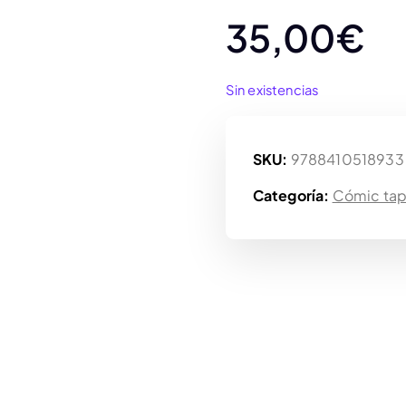
35,00
€
Sin existencias
SKU:
9788410518933
Categoría:
Cómic tap