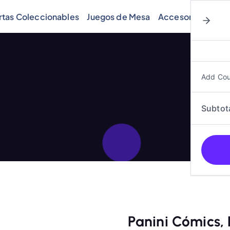
rtas Coleccionables
Juegos de Mesa
Accesorios
Cóm
Add Co
Subtot
Panini Cómics,