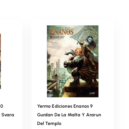
10
Yermo Ediciones Enanos 9
Y Svara
Gurdan De La Malta Y Ararun
Del Templo