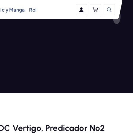
ic y Manga
Rol
 DC Vertigo, Predicador Nº2