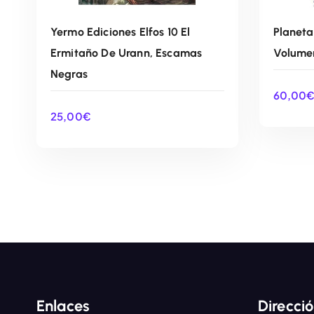
Yermo Ediciones Elfos 10 El
Planeta
Ermitaño De Urann, Escamas
Volume
Negras
60,00
25,00
€
AÑADIR AL CARRITO
Enlaces
Direcci