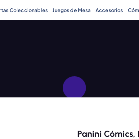
rtas Coleccionables
Juegos de Mesa
Accesorios
Cóm
Panini Cómics,