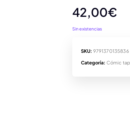
42,00
€
Sin existencias
SKU:
9791370135836
Categoría:
Cómic tap