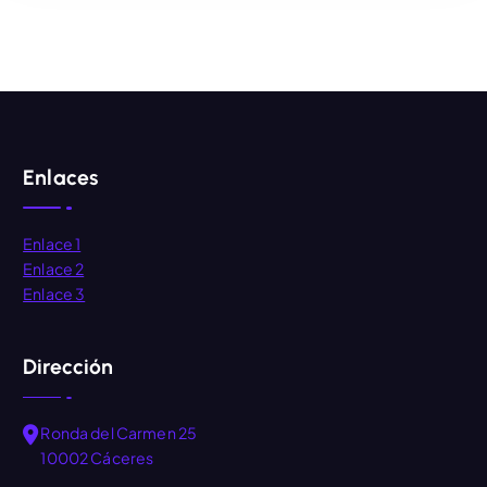
AÑADIR AL CARRITO
Enlaces
Enlace 1
Enlace 2
Enlace 3
Dirección
Ronda del Carmen 25
10002 Cáceres