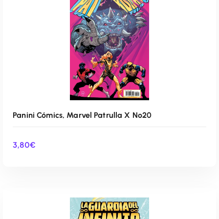
Panini Cómics, Marvel Patrulla X Nº20
3,80
€
AÑADIR AL CARRITO