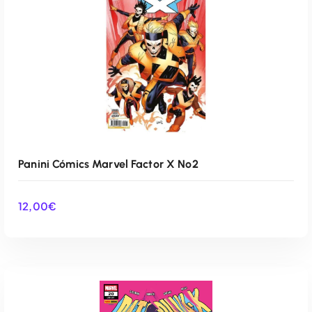
Panini Cómics Marvel Factor X Nº2
12,00
€
AÑADIR AL CARRITO