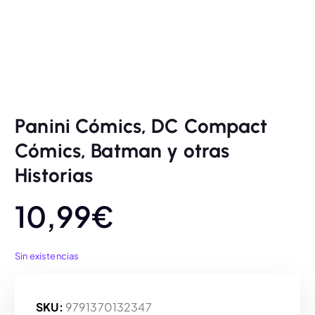
Panini Cómics, DC Compact
Cómics, Batman y otras
Historias
10,99
€
Sin existencias
SKU:
9791370132347