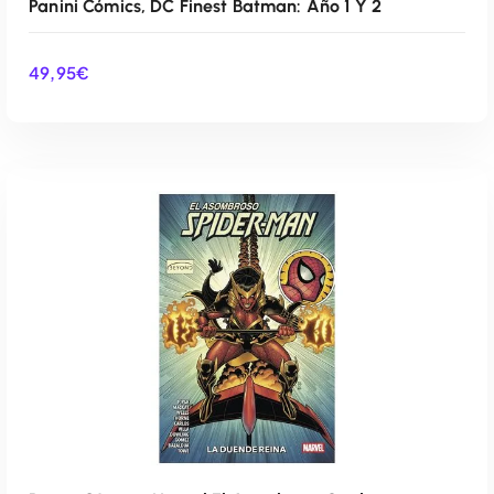
Panini Cómics, DC Finest Batman: Año 1 Y 2
49,95
€
AÑADIR AL CARRITO