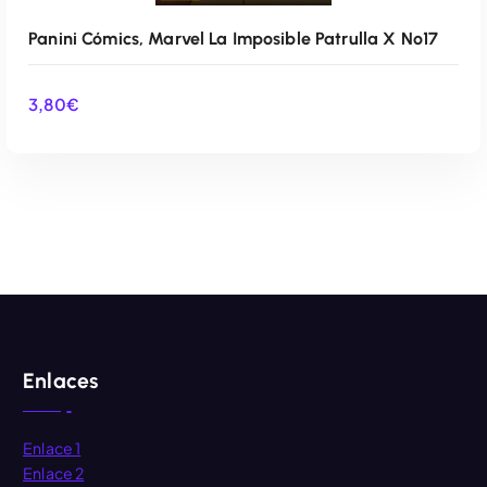
Panini Cómics, Marvel La Imposible Patrulla X Nº17
3,80
€
AÑADIR AL CARRITO
Enlaces
Enlace 1
Enlace 2