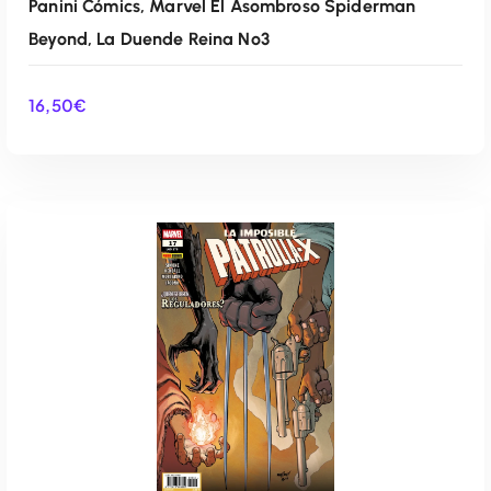
Panini Cómics, Marvel El Asombroso Spiderman
Beyond, La Duende Reina Nº3
16,50
€
AÑADIR AL CARRITO