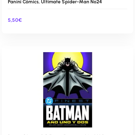
Panini Cómics, Ultimate Spider-Man Nº24
5,50
€
AÑADIR AL CARRITO