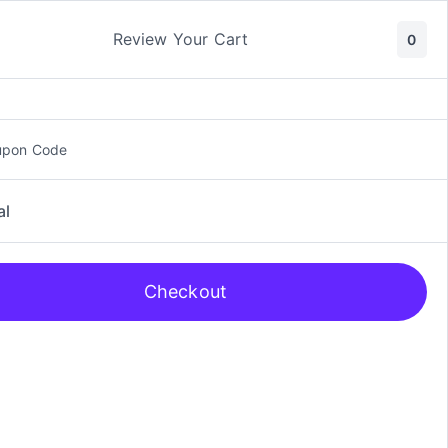
ic y Manga
Rol
Review Your Cart
0
upon Code
al
Checkout
DC Black Level, Waller vs