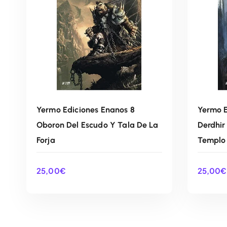
Yermo Ediciones Enanos 8
Yermo E
Oboron Del Escudo Y Tala De La
Derdhir
Forja
Templo
25,00
€
25,00
€
AÑADIR AL CARRITO