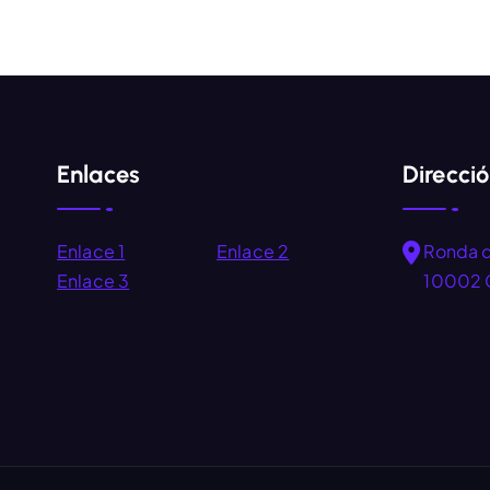
Enlaces
Direcci
Enlace 1
Enlace 2
Ronda 
Enlace 3
10002 