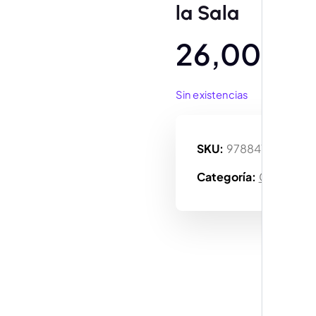
la Sala
26,00
€
Sin existencias
SKU:
9788410519602
Categoría:
Cómic tap