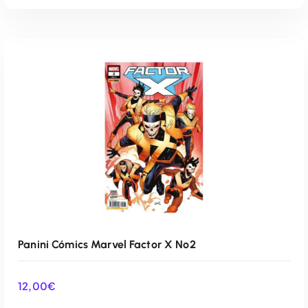
AÑADIR AL CARRITO
Panini Cómics Marvel Factor X Nº2
12,00
€