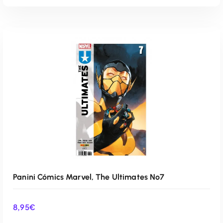
AÑADIR AL CARRITO
Panini Cómics Marvel, The Ultimates Nº7
8,95
€