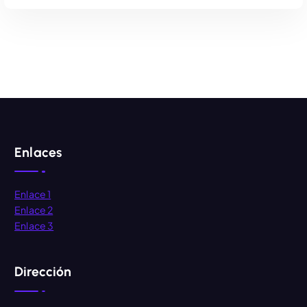
AÑADIR AL CARRITO
Enlaces
Enlace 1
Enlace 2
Enlace 3
Dirección