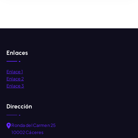
AÑADIR AL CARRITO
Enlaces
Enlace 1
Enlace 2
Enlace 3
Dirección
Ronda del Carmen 25
10002 Cáceres