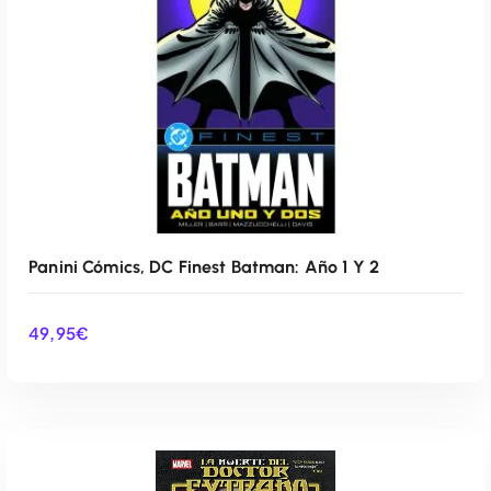
Panini Cómics, DC Finest Batman: Año 1 Y 2
49,95
€
AÑADIR AL CARRITO