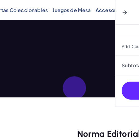
rtas Coleccionables
Juegos de Mesa
Accesorios
Cóm
Add Co
Subtot
Norma Editori