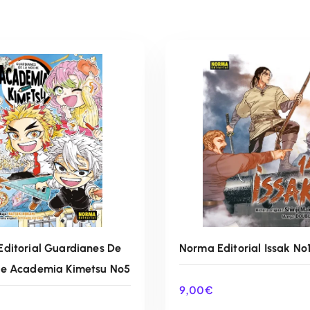
ditorial Guardianes De
Norma Editorial Issak Nº
he Academia Kimetsu Nº5
9,00
€