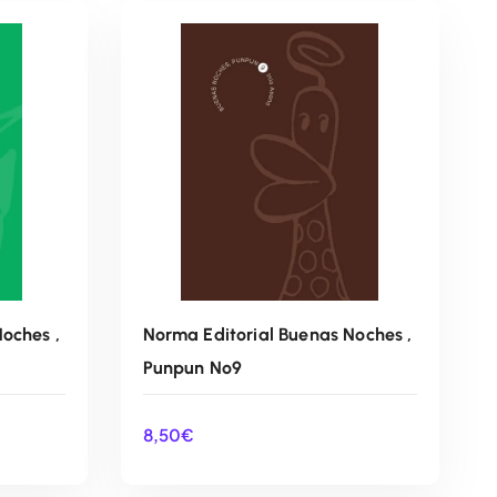
oches ,
Norma Editorial Buenas Noches ,
Punpun Nº9
8,50
€