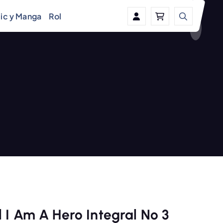
ic y Manga
Rol
 I Am A Hero Integral Nº 3