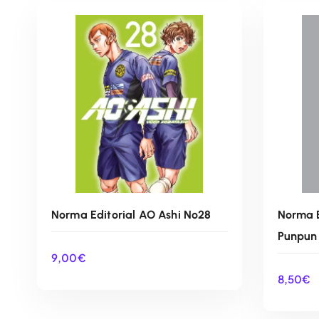
Norma Editorial AO Ashi Nº28
Norma E
Punpun
9,00
€
8,50
€