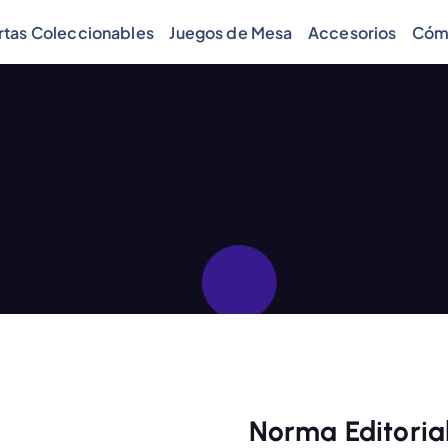
rtas Coleccionables
Juegos de Mesa
Accesorios
Cóm
Norma Editorial