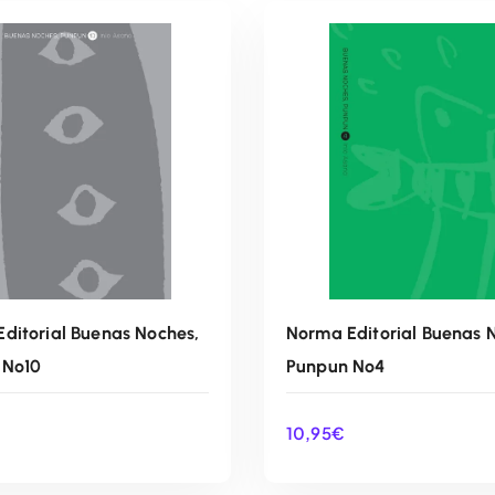
ditorial Buenas Noches,
Norma Editorial Buenas N
 Nº10
Punpun Nº4
10,95
€