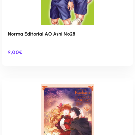
Norma Editorial AO Ashi Nº28
9,00
€
AÑADIR AL CARRITO