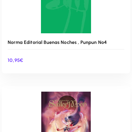
Norma Editorial Buenas Noches , Punpun Nº4
10,95
€
AÑADIR AL CARRITO