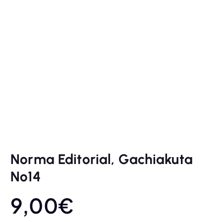
Norma Editorial, Gachiakuta
Nº14
9,00
€