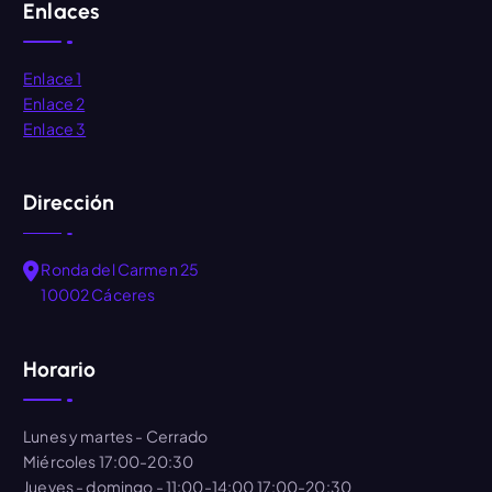
Enlaces
Enlace 1
Enlace 2
Enlace 3
Dirección
Ronda del Carmen 25
10002 Cáceres
Horario
Lunes y martes
- Cerrado
Miércoles
17:00-20:30
Jueves - domingo
- 11:00-14:00 17:00-20:30