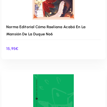
Norma Editorial Cómo Raeliana Acabó En La
Mansión De La Duque Nº6
15,95
€
AÑADIR AL CARRITO