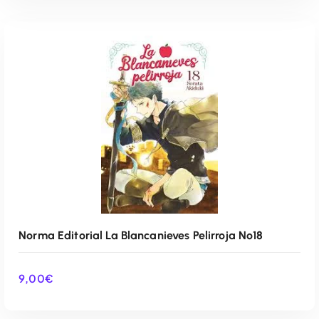
AÑADIR AL CARRITO
Norma Editorial La Blancanieves Pelirroja Nº18
9,00
€