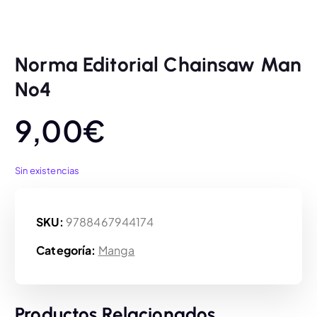
Norma Editorial Chainsaw Man
Nº4
9,00
€
Sin existencias
SKU:
9788467944174
Categoría:
Manga
Productos Relacionados