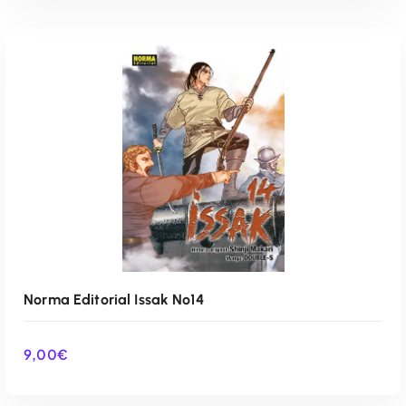
AÑADIR AL CARRITO
Norma Editorial Issak Nº14
9,00
€