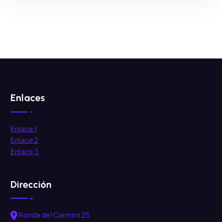
AÑADIR AL CARRITO
Enlaces
Enlace 1
Enlace 2
Enlace 3
Dirección
Ronda del Carmen 25