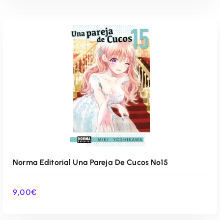
AÑADIR AL CARRITO
Norma Editorial Una Pareja De Cucos Nº15
9,00
€