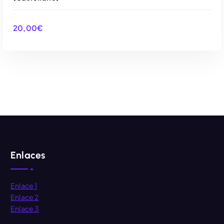
20,00
€
AÑADIR AL CARRITO
Enlaces
Enlace 1
Enlace 2
Enlace 3