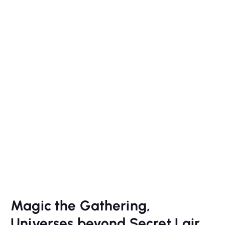
Magic the Gathering,
Universes beyond Secret Lair,