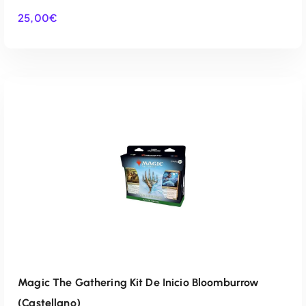
25,00
€
AÑADIR AL CARRITO
Magic The Gathering Kit De Inicio Bloomburrow
(Castellano)