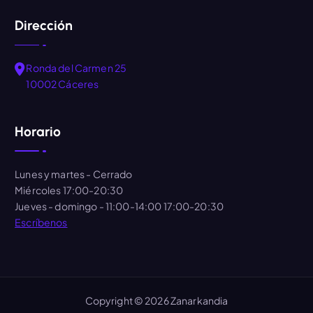
Dirección
Ronda del Carmen 25
10002 Cáceres
Horario
Lunes y martes
- Cerrado
Miércoles
17:00-20:30
Jueves - domingo
- 11:00-14:00 17:00-20:30
Escríbenos
Copyright © 2026 Zanarkandia