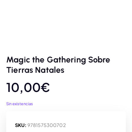
Magic the Gathering Sobre
Tierras Natales
10,00
€
Sin existencias
SKU:
9781575300702