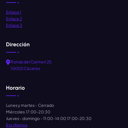
Enlace 1
Enlace 2
Enlace 3
Dirección
Ronda del Carmen 25
10002 Cáceres
Horario
Lunes y martes
- Cerrado
Miércoles
17:00-20:30
Jueves - domingo
- 11:00-14:00 17:00-20:30
Escríbenos