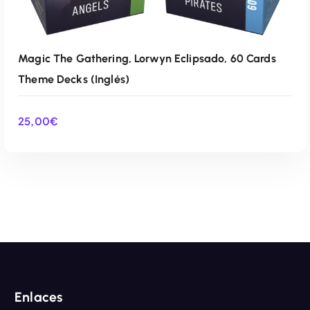
Magic The Gathering, Lorwyn Eclipsado, 60 Cards
Theme Decks (Inglés)
25,00
€
AÑADIR AL CARRITO
Enlaces