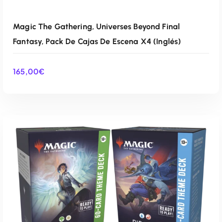
Magic The Gathering, Universes Beyond Final
Fantasy, Pack De Cajas De Escena X4 (Inglés)
165,00
€
AÑADIR AL CARRITO