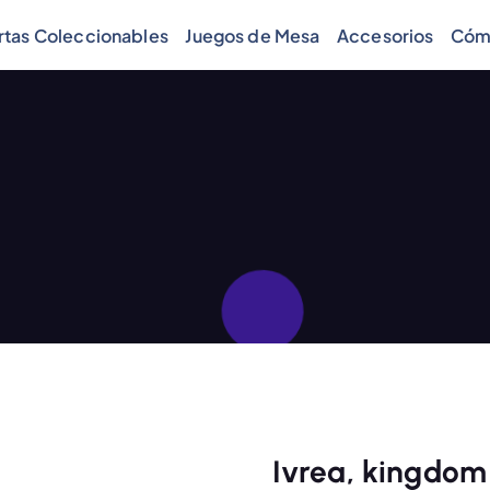
rtas Coleccionables
Juegos de Mesa
Accesorios
Cóm
Ivrea, kingdom