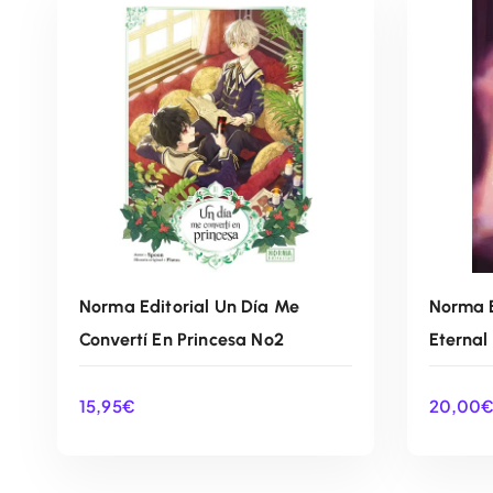
Norma Editorial Un Día Me
Norma E
Convertí En Princesa Nº2
Eternal
15,95
€
20,00