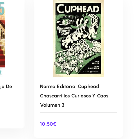
eja De
Norma Editorial Cuphead
Chascarrillos Curiosos Y Caos
Volumen 3
10,50
€