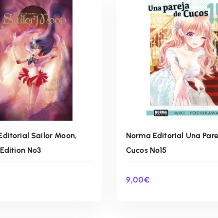
ditorial Sailor Moon,
Norma Editorial Una Par
 Edition Nº3
Cucos Nº15
€
9,00
€