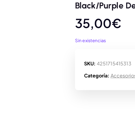
Black/Purple D
35,00
€
Sin existencias
SKU:
4251715415313
Categoría:
Accesorio