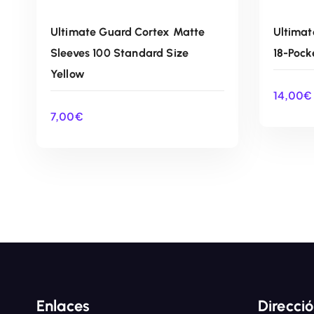
Ultimate Guard Cortex Matte
Ultimat
Sleeves 100 Standard Size
18-Pock
Yellow
14,00
€
7,00
€
AÑADIR AL CARRITO
Enlaces
Direcci