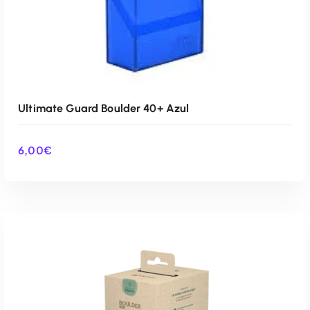
Ultimate Guard Boulder 40+ Azul
6,00
€
AÑADIR AL CARRITO