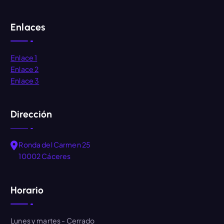
Enlaces
Enlace 1
Enlace 2
Enlace 3
Dirección
Ronda del Carmen 25
10002 Cáceres
Horario
Lunes y martes
- Cerrado