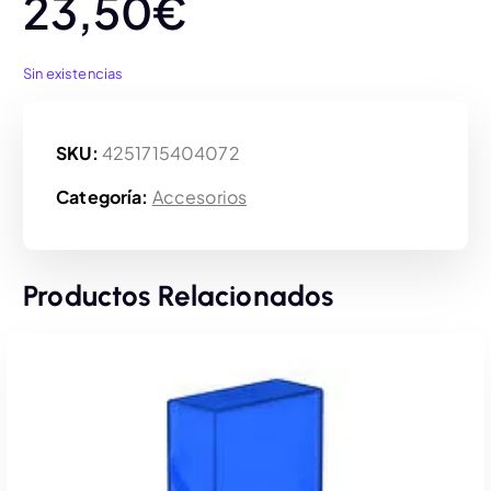
23,50
€
Sin existencias
SKU:
4251715404072
Categoría:
Accesorios
Productos Relacionados