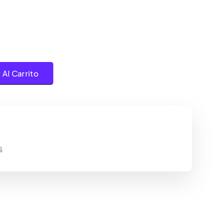
Purple cantidad
 Al Carrito
s