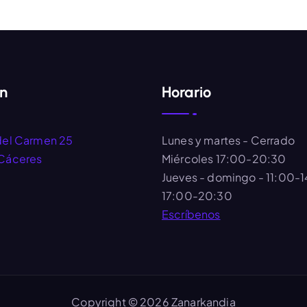
ón
Horario
del Carmen 25
Lunes y martes
- Cerrado
Cáceres
Miércoles
17:00-20:30
Jueves - domingo
- 11:00-
17:00-20:30
Escríbenos
Copyright © 2026 Zanarkandia