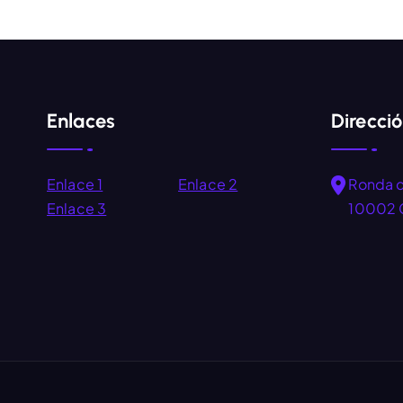
Enlaces
Direcci
Enlace 1
Enlace 2
Ronda 
Enlace 3
10002 