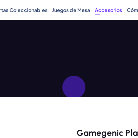
rtas Coleccionables
Juegos de Mesa
Accesorios
Cóm
Gamegenic Pla