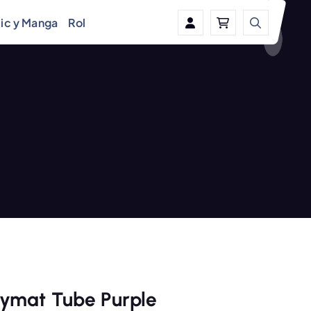
ic y Manga
Rol
ymat Tube Purple