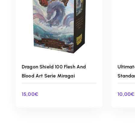
Dragon Shield 100 Flesh And
Ultimat
Blood Art Serie Miragai
Standar
15,00
€
10,00
€
AÑADIR AL CARRITO