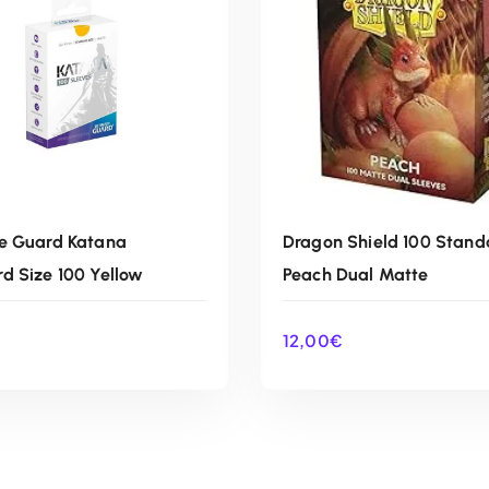
e Guard Katana
Dragon Shield 100 Stand
d Size 100 Yellow
Peach Dual Matte
12,00
€
AÑADIR AL CARRITO
AÑADIR AL CARRIT