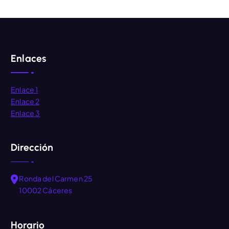
Enlaces
Enlace 1
Enlace 2
Enlace 3
Dirección
Ronda del Carmen 25
10002 Cáceres
Horario