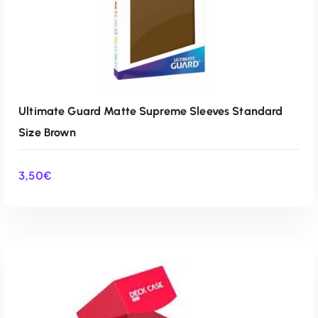
Ultimate Guard Matte Supreme Sleeves Standard
Size Brown
3,50
€
AÑADIR AL CARRITO