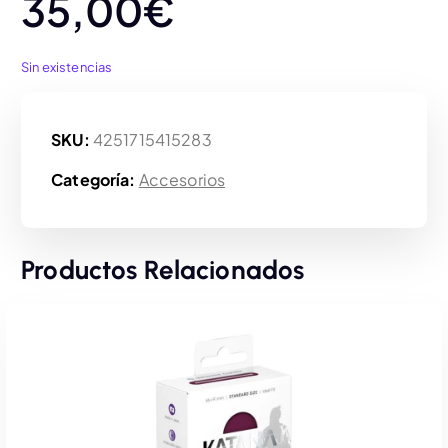
35,00
€
Sin existencias
SKU:
4251715415283
Categoría:
Accesorios
Productos Relacionados