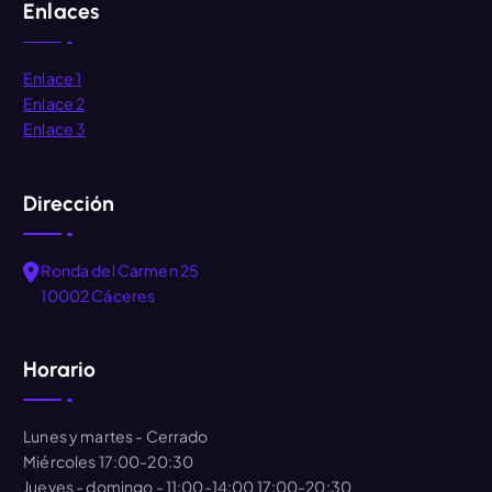
Enlaces
Enlace 1
Enlace 2
Enlace 3
Dirección
Ronda del Carmen 25
10002 Cáceres
Horario
Lunes y martes
- Cerrado
Miércoles
17:00-20:30
Jueves - domingo
- 11:00-14:00 17:00-20:30