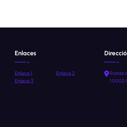
Enlaces
Direcci
Enlace 1
Enlace 2
Ronda 
Enlace 3
10002 