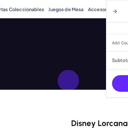
rtas Coleccionables
Juegos de Mesa
Accesorios
Cóm
Add Co
Subtot
Disney Lorcana