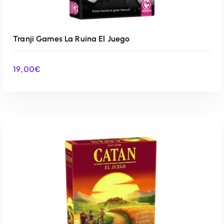
Tranji Games La Ruina El Juego
19,00
€
AÑADIR AL CARRITO