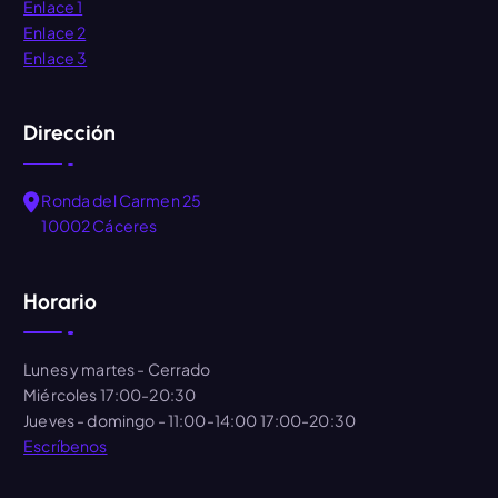
Enlace 1
Enlace 2
Enlace 3
Dirección
Ronda del Carmen 25
10002 Cáceres
Horario
Lunes y martes
- Cerrado
Miércoles
17:00-20:30
Jueves - domingo
- 11:00-14:00 17:00-20:30
Escríbenos