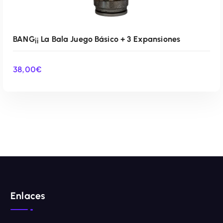
BANG¡¡ La Bala Juego Básico + 3 Expansiones
38,00
€
AÑADIR AL CARRITO
Enlaces