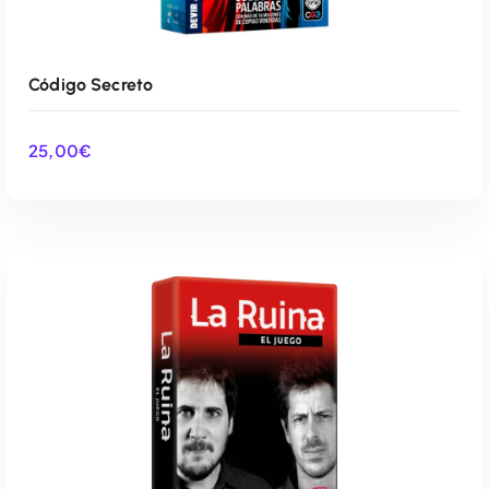
Código Secreto
25,00
€
AÑADIR AL CARRITO