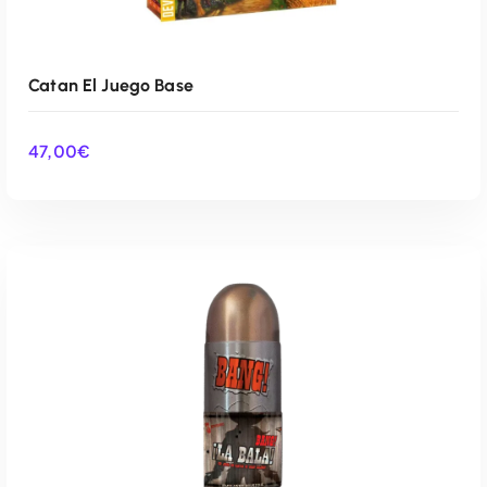
Catan El Juego Base
47,00
€
AÑADIR AL CARRITO