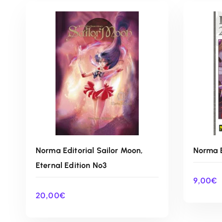
Norma Editorial Sailor Moon,
Norma E
Eternal Edition Nº3
9,00
€
20,00
€