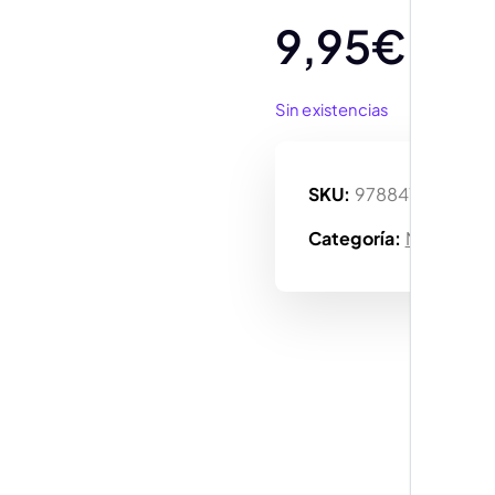
9,95
€
Sin existencias
SKU:
978841044653
Categoría:
Manga